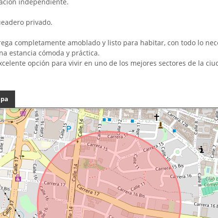
ación independiente.
eadero privado.
rega completamente amoblado y listo para habitar, con todo lo nec
na estancia cómoda y práctica.
xcelente opción para vivir en uno de los mejores sectores de la ciu
pa