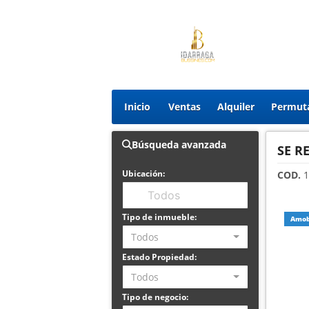
Inicio
Ventas
Alquiler
Permut
Búsqueda avanzada
SE R
Ubicación:
COD.
1
Tipo de inmueble:
Amob
Todos
Estado Propiedad:
Todos
Tipo de negocio: