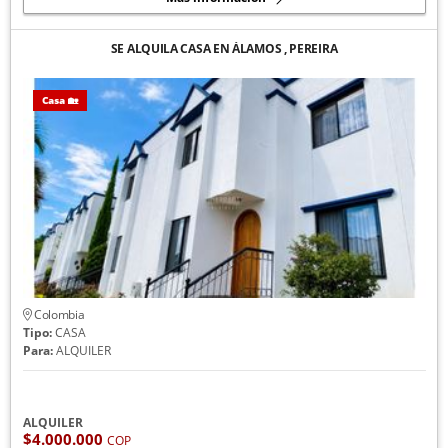
SE ALQUILA CASA EN ÁLAMOS , PEREIRA
Casa 🏡
Colombia
Tipo:
CASA
Para:
ALQUILER
ALQUILER
$4.000.000
COP