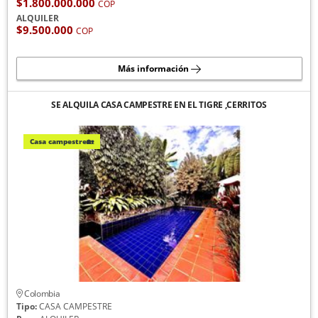
$1.800.000.000
COP
ALQUILER
$9.500.000
COP
Más información
SE ALQUILA CASA CAMPESTRE EN EL TIGRE ,CERRITOS
Casa campestre🏡
Colombia
Tipo:
CASA CAMPESTRE