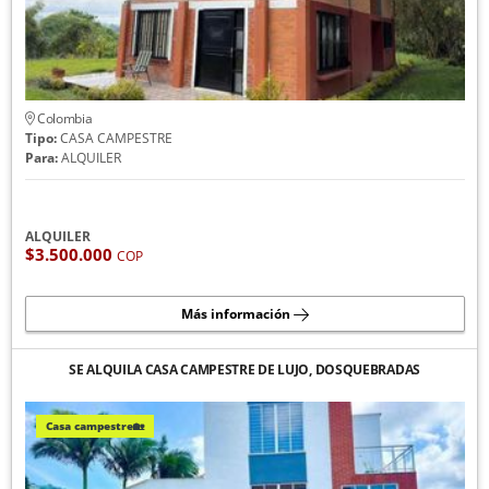
Colombia
Tipo:
CASA CAMPESTRE
Para:
ALQUILER
ALQUILER
$3.500.000
COP
Más información
SE ALQUILA CASA CAMPESTRE DE LUJO, DOSQUEBRADAS
Casa campestre🏡