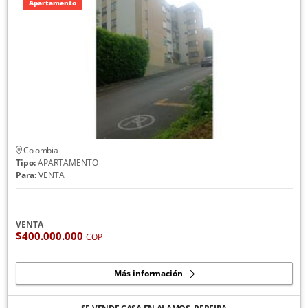
Apartamento
Colombia
Tipo:
APARTAMENTO
Para:
VENTA
VENTA
$400.000.000
COP
Más información