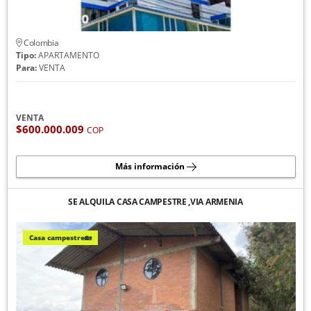
Colombia
Tipo:
APARTAMENTO
Para:
VENTA
VENTA
$600.000.009
COP
Más información
SE ALQUILA CASA CAMPESTRE ,VIA ARMENIA
Casa campestre🏡