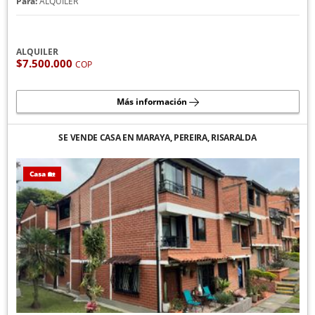
Para:
ALQUILER
ALQUILER
$7.500.000
COP
Más información
SE VENDE CASA EN MARAYA, PEREIRA, RISARALDA
Casa 🏡