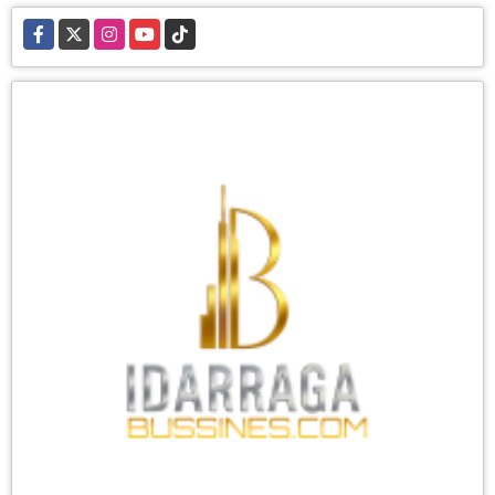
Facebook
X
Instagram
YouTube
TikTok