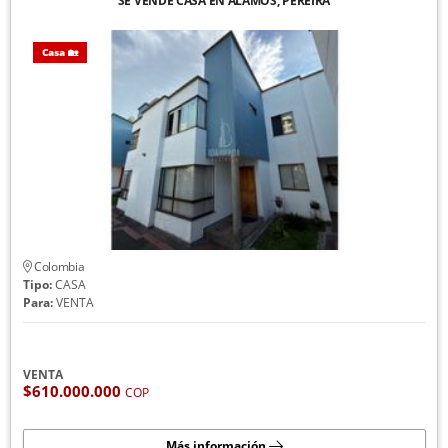
SE VENDE CASA EN ALAMOS, PEREIRA
Casa 🏡
Colombia
Tipo:
CASA
Para:
VENTA
VENTA
$610.000.000
COP
Más información