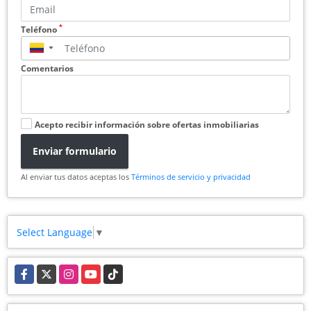
*
Teléfono
▼
Comentarios
Acepto recibir información sobre ofertas inmobiliarias
Enviar formulario
Al enviar tus datos aceptas los
Términos de servicio y privacidad
Select Language
▼
Facebook
X
Instagram
YouTube
TikTok