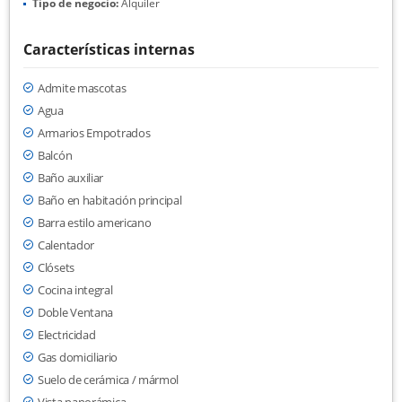
Tipo de negocio:
Alquiler
Características internas
Admite mascotas
Agua
Armarios Empotrados
Balcón
Baño auxiliar
Baño en habitación principal
Barra estilo americano
Calentador
Clósets
Cocina integral
Doble Ventana
Electricidad
Gas domiciliario
Suelo de cerámica / mármol