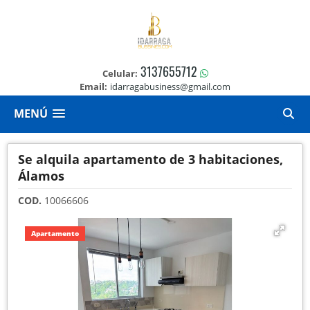
3137655712
Celular:
Email:
idarragabusiness@gmail.com
MENÚ
Se alquila apartamento de 3 habitaciones,
Álamos
COD.
10066606
Apartamento