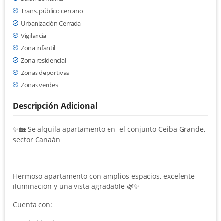
Trans. público cercano
Urbanización Cerrada
Vigilancia
Zona infantil
Zona residencial
Zonas deportivas
Zonas verdes
Descripción Adicional
✨🏡 Se alquila apartamento en el conjunto Ceiba Grande,
sector Canaán
Hermoso apartamento con amplios espacios, excelente
iluminación y una vista agradable 🌿✨
Cuenta con: