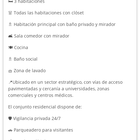
🛏️ 3 habitaciones
👗 Todas las habitaciones con clóset
🚿 Habitación principal con baño privado y mirador
🛋️ Sala comedor con mirador
🍽️ Cocina
🚿 Baño social
🧺 Zona de lavado
📍Ubicado en un sector estratégico, con vías de acceso
pavimentadas y cercanía a universidades, zonas
comerciales y centros médicos.
El conjunto residencial dispone de:
🛡️ Vigilancia privada 24/7
🚗 Parqueadero para visitantes