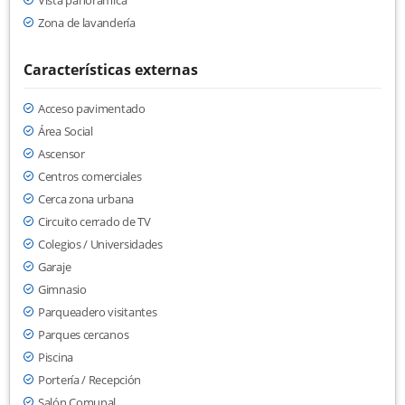
Vista panorámica
Zona de lavandería
Características externas
Acceso pavimentado
Área Social
Ascensor
Centros comerciales
Cerca zona urbana
Circuito cerrado de TV
Colegios / Universidades
Garaje
Gimnasio
Parqueadero visitantes
Parques cercanos
Piscina
Portería / Recepción
Salón Comunal