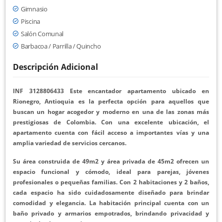
Gimnasio
Piscina
Salón Comunal
Barbacoa / Parrilla / Quincho
Descripción Adicional
INF 3128806433 Este encantador apartamento ubicado en
Rionegro, Antioquia es la perfecta opción para aquellos que
buscan un hogar acogedor y moderno en una de las zonas más
prestigiosas de Colombia. Con una excelente ubicación, el
apartamento cuenta con fácil acceso a importantes vías y una
amplia variedad de servicios cercanos.
Su área construida de 49m2 y área privada de 45m2 ofrecen un
espacio funcional y cómodo, ideal para parejas, jóvenes
profesionales o pequeñas familias. Con 2 habitaciones y 2 baños,
cada espacio ha sido cuidadosamente diseñado para brindar
comodidad y elegancia. La habitación principal cuenta con un
baño privado y armarios empotrados, brindando privacidad y