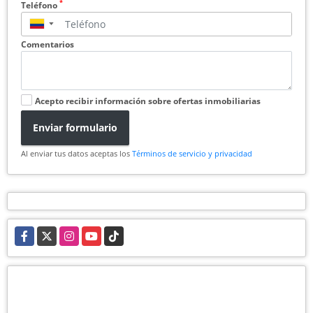
*
Teléfono
▼
Comentarios
Acepto recibir información sobre ofertas inmobiliarias
Enviar formulario
Al enviar tus datos aceptas los
Términos de servicio y privacidad
Facebook
X
Instagram
YouTube
TikTok