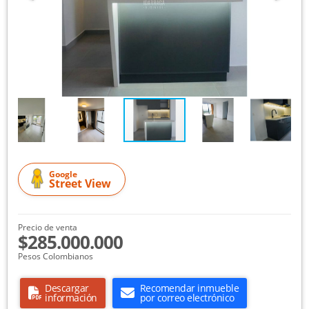
Google
Street View
Precio de venta
$285.000.000
Pesos Colombianos
Descargar
Recomendar inmueble
información
por correo electrónico