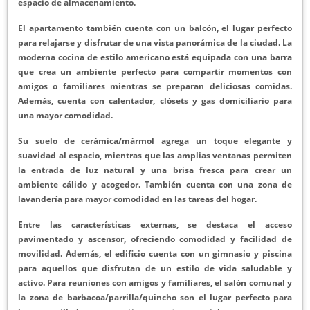
espacio de almacenamiento.
El apartamento también cuenta con un balcón, el lugar perfecto
para relajarse y disfrutar de una vista panorámica de la ciudad. La
moderna cocina de estilo americano está equipada con una barra
que crea un ambiente perfecto para compartir momentos con
amigos o familiares mientras se preparan deliciosas comidas.
Además, cuenta con calentador, clósets y gas domiciliario para
una mayor comodidad.
Su suelo de cerámica/mármol agrega un toque elegante y
suavidad al espacio, mientras que las amplias ventanas permiten
la entrada de luz natural y una brisa fresca para crear un
ambiente cálido y acogedor. También cuenta con una zona de
lavandería para mayor comodidad en las tareas del hogar.
Entre las características externas, se destaca el acceso
pavimentado y ascensor, ofreciendo comodidad y facilidad de
movilidad. Además, el edificio cuenta con un gimnasio y piscina
para aquellos que disfrutan de un estilo de vida saludable y
activo. Para reuniones con amigos y familiares, el salón comunal y
la zona de barbacoa/parrilla/quincho son el lugar perfecto para