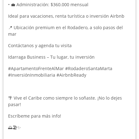
• 💼 Administración: $360.000 mensual
Ideal para vacaciones, renta turística o inversión Airbnb
📍 Ubicación premium en el Rodadero, a solo pasos del
mar
Contáctanos y agenda tu visita
Idarraga Business – Tu lugar, tu inversión
#ApartamentoFrenteAlMar #RodaderoSantaMarta
#InversiónInmobiliaria #AirbnbReady
🌴 Vive el Caribe como siempre lo soñaste. ¡No lo dejes
pasar!
Escríbeme para más info!
🌅🏖️✨