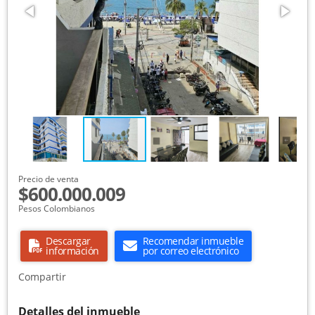
Precio de venta
$600.000.009
Pesos Colombianos
Descargar
Recomendar inmueble
información
por correo electrónico
Compartir
Detalles del inmueble