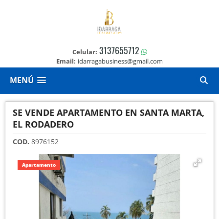
3137655712
Celular:
Email:
idarragabusiness@gmail.com
MENÚ
SE VENDE APARTAMENTO EN SANTA MARTA,
EL RODADERO
COD.
8976152
Apartamento