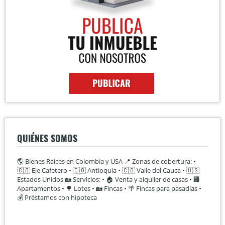
QUIÉNES SOMOS
🌎 Bienes Raíces en Colombia y USA 📍 Zonas de cobertura: •
🇨🇴 Eje Cafetero • 🇨🇴 Antioquia • 🇨🇴 Valle del Cauca • 🇺🇸
Estados Unidos 🏡 Servicios: • 🏠 Venta y alquiler de casas • 🏢
Apartamentos • 🌳 Lotes • 🏡 Fincas • 🌴 Fincas para pasadías •
💰 Préstamos con hipoteca