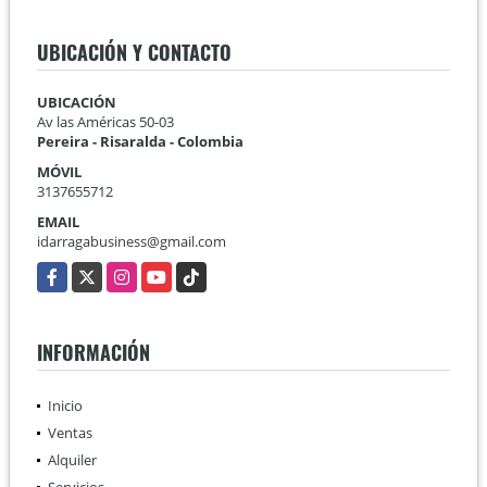
UBICACIÓN Y CONTACTO
UBICACIÓN
Av las Américas 50-03
Pereira - Risaralda - Colombia
MÓVIL
3137655712
EMAIL
idarragabusiness@gmail.com
Facebook
X
Instagram
YouTube
TikTok
INFORMACIÓN
Inicio
Ventas
Alquiler
Servicios