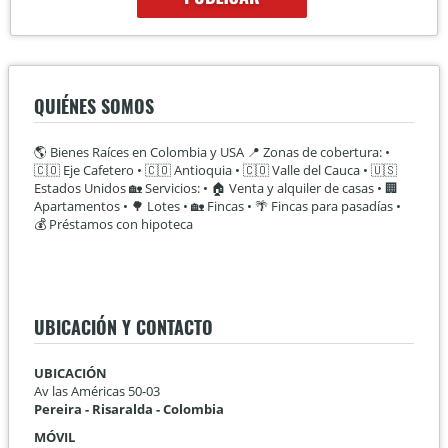
QUIÉNES SOMOS
🌎 Bienes Raíces en Colombia y USA 📍 Zonas de cobertura: •
🇨🇴 Eje Cafetero • 🇨🇴 Antioquia • 🇨🇴 Valle del Cauca • 🇺🇸
Estados Unidos 🏡 Servicios: • 🏠 Venta y alquiler de casas • 🏢
Apartamentos • 🌳 Lotes • 🏡 Fincas • 🌴 Fincas para pasadías •
💰 Préstamos con hipoteca
UBICACIÓN Y CONTACTO
UBICACIÓN
Av las Américas 50-03
Pereira - Risaralda - Colombia
MÓVIL