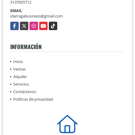
3137655712
EMAIL
idarragabusiness@gmail.com
Facebook
X
Instagram
YouTube
TikTok
INFORMACIÓN
Inicio
Ventas
Alquiler
Servicios
Contáctenos
Políticas de privacidad