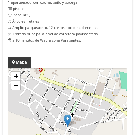
1 apartaestudi con cocina, baño y bodega
🏊‍♀️ piscina
👉 Zona BBQ
🍊 Árboles frutales
🚗 Amplio parqueadero. 12 carros aproximadamente.
✅ Entrada principal a nivel de carretera pavimentada
🪂 a 10 minutos de Wayra zona Parapentes.
Mapa
+
−