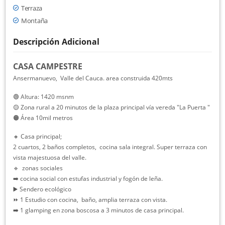
Terraza
Montaña
Descripción Adicional
CASA CAMPESTRE
Ansermanuevo, Valle del Cauca. area construida 420mts
🟢 Altura: 1420 msnm
🟡 Zona rural a 20 minutos de la plaza principal vía vereda "La Puerta "
🟠 Área 10mil metros
🔸 Casa principal;
2 cuartos, 2 baños completos, cocina sala integral. Super terraza con
vista majestuosa del valle.
🔹 zonas sociales
➡️ cocina social con estufas industrial y fogón de leña.
▶️ Sendero ecológico
⏩ 1 Estudio con cocina, baño, amplia terraza con vista.
➡️ 1 glamping en zona boscosa a 3 minutos de casa principal.