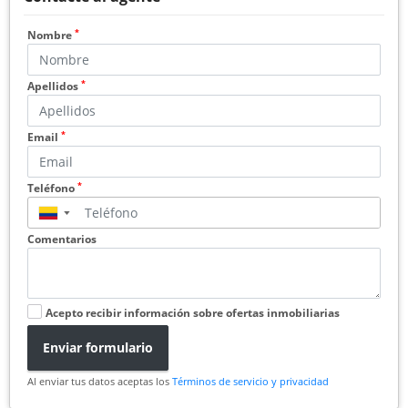
*
Nombre
*
Apellidos
*
Email
*
Teléfono
▼
Comentarios
Acepto recibir información sobre ofertas inmobiliarias
Enviar formulario
Al enviar tus datos aceptas los
Términos de servicio y privacidad