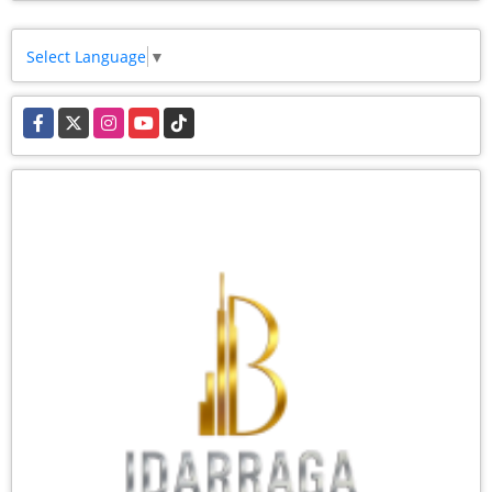
Select Language
▼
Facebook
X
Instagram
YouTube
TikTok