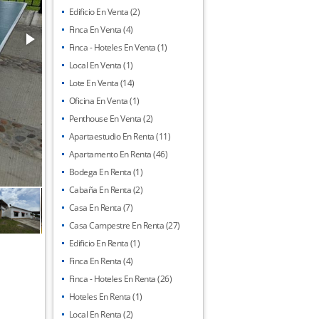
Edificio En Venta (2)
Finca En Venta (4)
Finca - Hoteles En Venta (1)
Local En Venta (1)
Lote En Venta (14)
Oficina En Venta (1)
Penthouse En Venta (2)
Apartaestudio En Renta (11)
Apartamento En Renta (46)
Bodega En Renta (1)
Cabaña En Renta (2)
Casa En Renta (7)
Casa Campestre En Renta (27)
Edificio En Renta (1)
Finca En Renta (4)
Finca - Hoteles En Renta (26)
Hoteles En Renta (1)
Local En Renta (2)