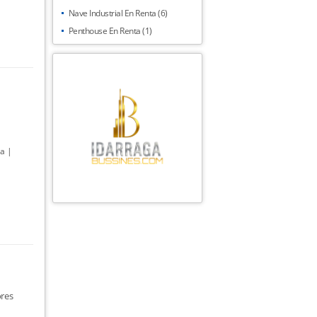
Nave Industrial En Renta (6)
Penthouse En Renta (1)
a |
res