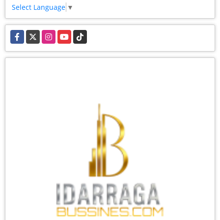
Select Language
▼
Facebook
X
Instagram
YouTube
TikTok