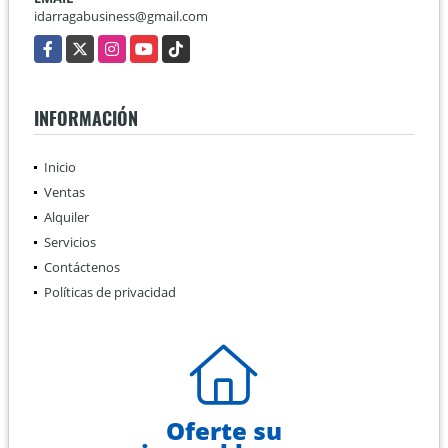
idarragabusiness@gmail.com
Facebook
X
Instagram
YouTube
TikTok
INFORMACIÓN
Inicio
Ventas
Alquiler
Servicios
Contáctenos
Políticas de privacidad
Oferte su