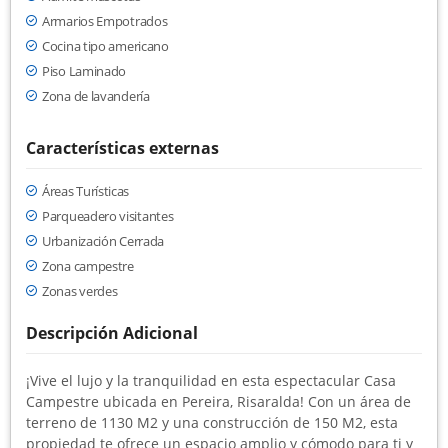
Armarios Empotrados
Cocina tipo americano
Piso Laminado
Zona de lavandería
Características externas
Áreas Turísticas
Parqueadero visitantes
Urbanización Cerrada
Zona campestre
Zonas verdes
Descripción Adicional
¡Vive el lujo y la tranquilidad en esta espectacular Casa
Campestre ubicada en Pereira, Risaralda! Con un área de
terreno de 1130 M2 y una construcción de 150 M2, esta
propiedad te ofrece un espacio amplio y cómodo para ti y