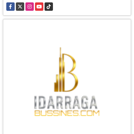
Facebook
X
Instagram
YouTube
TikTok