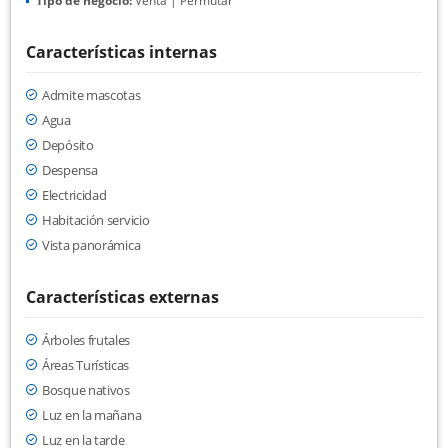
Tipo de negocio:
Venta | Permutar
Características internas
Admite mascotas
Agua
Depósito
Despensa
Electricidad
Habitación servicio
Vista panorámica
Características externas
Árboles frutales
Áreas Turísticas
Bosque nativos
Luz en la mañana
Luz en la tarde