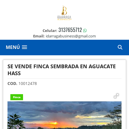
3137655712
Celular:
Email:
idarragabusiness@gmail.com
MENÚ
SE VENDE FINCA SEMBRADA EN AGUACATE
HASS
COD.
10012478
Finca