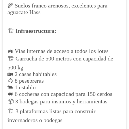
🌾 Suelos franco arenosos, excelentes para
aguacate Hass
🏗️
Infraestructura:
🚜 Vías internas de acceso a todos los lotes
🏗️ Garrucha de 500 metros con capacidad de
500 kg
🏡 2 casas habitables
🐴 8 pesebreras
🐄 1 establo
🐖 6 cocheras con capacidad para 150 cerdos
📦 3 bodegas para insumos y herramientas
🏗️ 3 plataformas listas para construir
invernaderos o bodegas