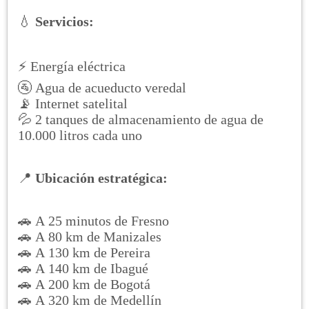
💧
Servicios:
⚡ Energía eléctrica
🚰 Agua de acueducto veredal
📡 Internet satelital
💦 2 tanques de almacenamiento de agua de
10.000 litros cada uno
📍
Ubicación estratégica:
🚗 A 25 minutos de Fresno
🚗 A 80 km de Manizales
🚗 A 130 km de Pereira
🚗 A 140 km de Ibagué
🚗 A 200 km de Bogotá
🚗 A 320 km de Medellín