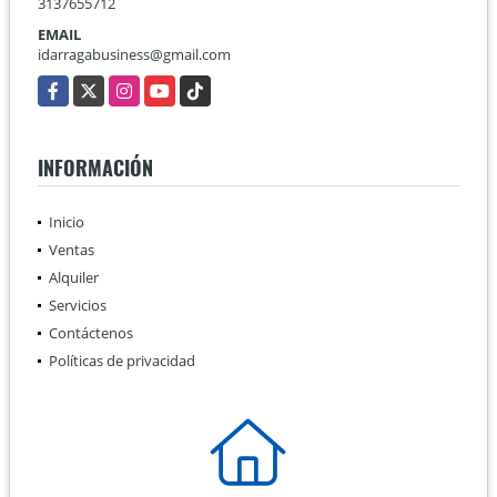
3137655712
EMAIL
idarragabusiness@gmail.com
Facebook
X
Instagram
YouTube
TikTok
INFORMACIÓN
Inicio
Ventas
Alquiler
Servicios
Contáctenos
Políticas de privacidad