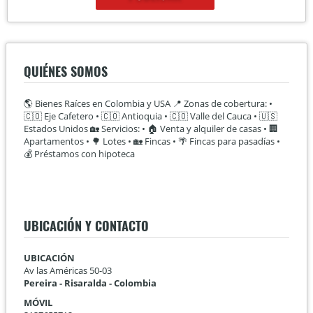
QUIÉNES SOMOS
🌎 Bienes Raíces en Colombia y USA 📍 Zonas de cobertura: •
🇨🇴 Eje Cafetero • 🇨🇴 Antioquia • 🇨🇴 Valle del Cauca • 🇺🇸
Estados Unidos 🏡 Servicios: • 🏠 Venta y alquiler de casas • 🏢
Apartamentos • 🌳 Lotes • 🏡 Fincas • 🌴 Fincas para pasadías •
💰 Préstamos con hipoteca
UBICACIÓN Y CONTACTO
UBICACIÓN
Av las Américas 50-03
Pereira - Risaralda - Colombia
MÓVIL