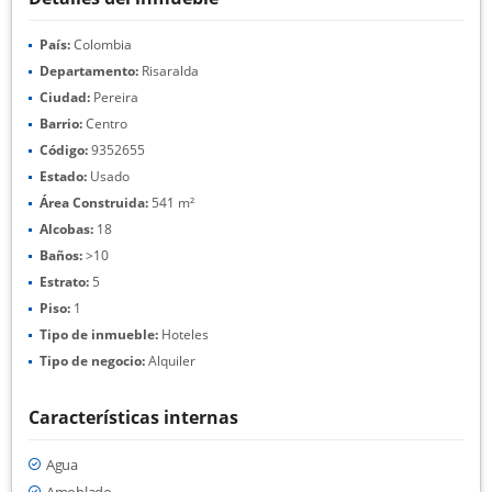
País:
Colombia
Departamento:
Risaralda
Ciudad:
Pereira
Barrio:
Centro
Código:
9352655
Estado:
Usado
Área Construida:
541 m²
Alcobas:
18
Baños:
>10
Estrato:
5
Piso:
1
Tipo de inmueble:
Hoteles
Tipo de negocio:
Alquiler
Características internas
Agua