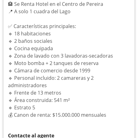
🏨 Se Renta Hotel en el Centro de Pereira
📍 A solo 1 cuadra del Lago
✅ Características principales:
🔹 18 habitaciones
🔹 2 baños sociales
🔹 Cocina equipada
🔹 Zona de lavado con 3 lavadoras-secadoras
🔹 Moto bomba + 2 tanques de reserva
🔹 Cámara de comercio desde 1999
🔹 Personal incluido: 2 camareras y 2
administradores
🔹 Frente de 13 metros
🔹 Área construida: 541 m²
🔹 Estrato 5
💰 Canon de renta: $15.000.000 mensuales
Contacte al agente