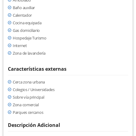
Amoblado
Baño auxiliar
Calentador
Cocina equipada
Gas domiciliario
Hospedaje Turismo
Internet
Zona de lavandería
Características externas
Cerca zona urbana
Colegios / Universidades
Sobre vía principal
Zona comercial
Parques cercanos
Descripción Adicional