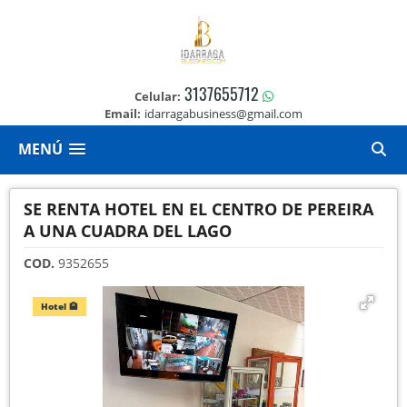
3137655712
Celular:
Email:
idarragabusiness@gmail.com
MENÚ
SE RENTA HOTEL EN EL CENTRO DE PEREIRA
A UNA CUADRA DEL LAGO
COD.
9352655
Hotel 🏨