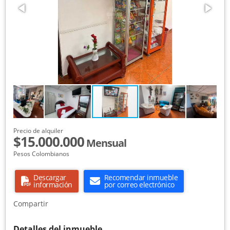
Precio de alquiler
$15.000.000
Mensual
Pesos Colombianos
Descargar
Recomendar inmueble
información
por correo electrónico
Compartir
Detalles del inmueble