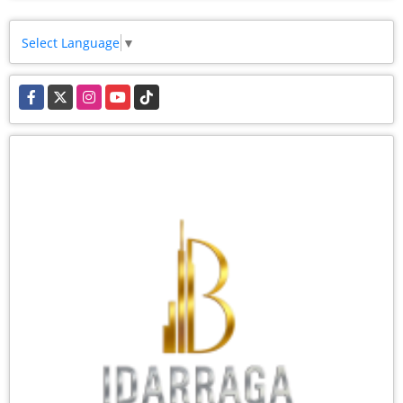
Select Language
▼
Facebook
X
Instagram
YouTube
TikTok