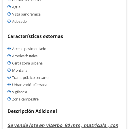
Agua
Vista panorámica
Adosado
Características externas
Acceso pavimentado
Árboles frutales
Cerca zona urbana
Montaña
Trans. público cercano
Urbanización Cerrada
Vigilancia
Zona campestre
Descripción Adicional
Se vende lote en viterbo 90 mts , matricula , con