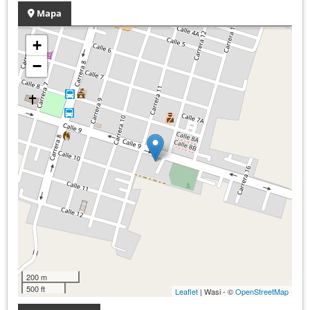
Mapa
+
−
200 m
500 ft
Leaflet
| Wasi - ©
OpenStreetMap