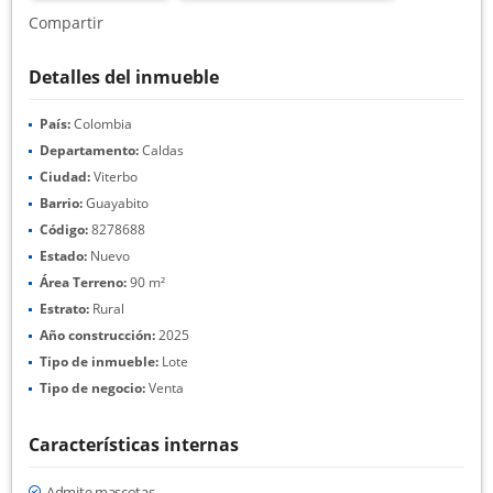
Compartir
Detalles del inmueble
País:
Colombia
Departamento:
Caldas
Ciudad:
Viterbo
Barrio:
Guayabito
Código:
8278688
Estado:
Nuevo
Área Terreno:
90 m²
Estrato:
Rural
Año construcción:
2025
Tipo de inmueble:
Lote
Tipo de negocio:
Venta
Características internas
Admite mascotas