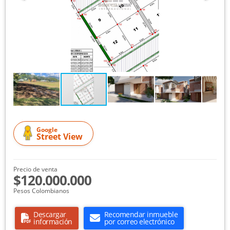
Google
Street View
Precio de venta
$120.000.000
Pesos Colombianos
Descargar
Recomendar inmueble
información
por correo electrónico