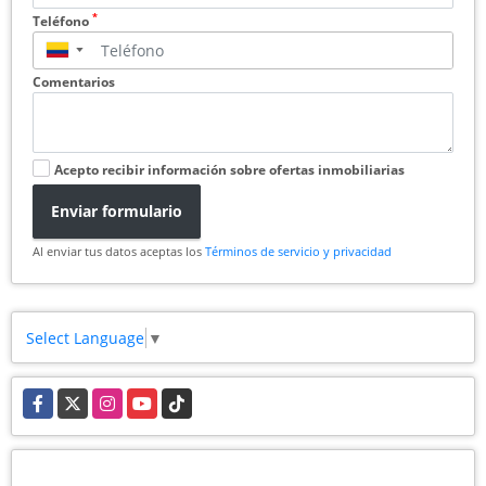
*
Teléfono
▼
Comentarios
Acepto recibir información sobre ofertas inmobiliarias
Enviar formulario
Al enviar tus datos aceptas los
Términos de servicio y privacidad
Select Language
▼
Facebook
X
Instagram
YouTube
TikTok