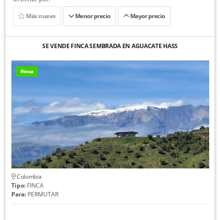
Más nuevo
Menor precio
Mayor precio
SE VENDE FINCA SEMBRADA EN AGUACATE HASS
Finca
Colombia
Tipo:
FINCA
Para:
PERMUTAR