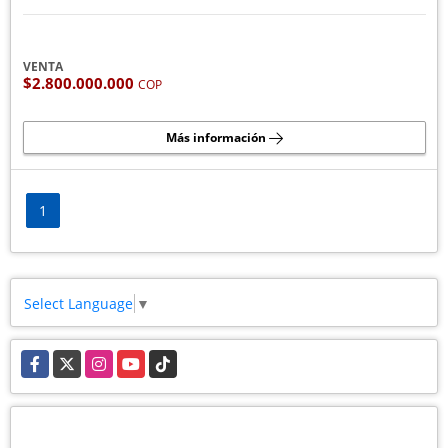
VENTA
$2.800.000.000
COP
Más información
1
Select Language
▼
Facebook
X
Instagram
YouTube
TikTok