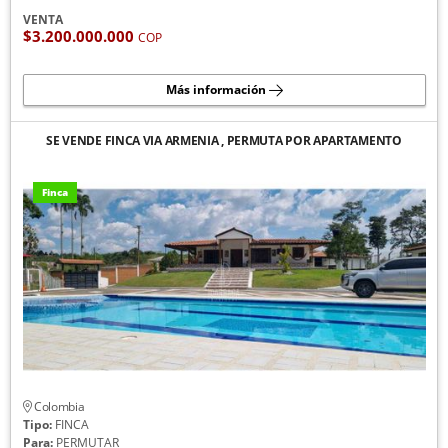
VENTA
$3.200.000.000
COP
Más información
SE VENDE FINCA VIA ARMENIA , PERMUTA POR APARTAMENTO
Finca
Colombia
Tipo:
FINCA
Para:
PERMUTAR